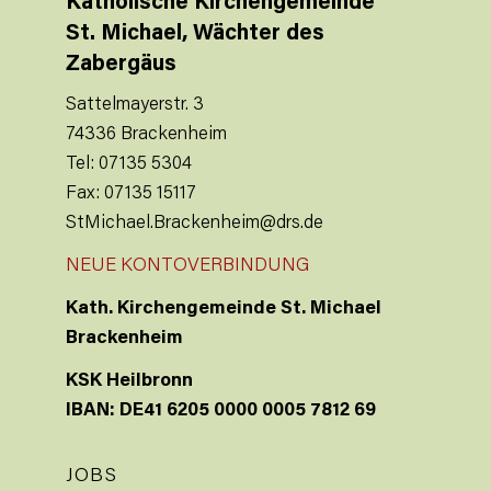
Katholische Kirchengemeinde
St. Michael, Wächter des
Zabergäus
Sattelmayerstr. 3
74336 Brackenheim
Tel: 07135 5304
Fax: 07135 15117
StMichael.Brackenheim@drs.de
NEUE KONTOVERBINDUNG
Kath. Kirchengemeinde St. Michael
Brackenheim
KSK Heilbronn
IBAN: DE41 6205 0000 0005 7812 69
JOBS