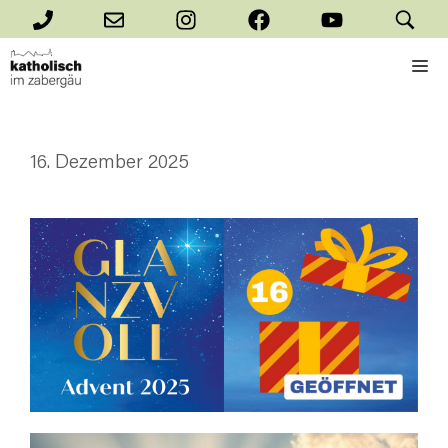
Zum
Inhalt
M
springen
16. Dezember 2025