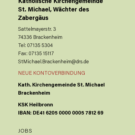
Katholische Kirchengemeinde
St. Michael, Wächter des
Zabergäus
Sattelmayerstr. 3
74336 Brackenheim
Tel: 07135 5304
Fax: 07135 15117
StMichael.Brackenheim@drs.de
NEUE KONTOVERBINDUNG
Kath. Kirchengemeinde St. Michael
Brackenheim
KSK Heilbronn
IBAN: DE41 6205 0000 0005 7812 69
JOBS