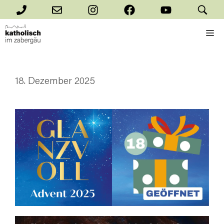
Zum
Inhalt
M
springen
18. Dezember 2025