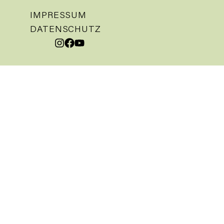
IMPRESSUM
DATENSCHUTZ
Aktuelles
Kalender
Nachrichten
Gemeindemagazin
Vor Ort
Kirchen
Gedenkstätte
Pastoralteam
Kirchengemeinderat
Ausschüsse
Leben