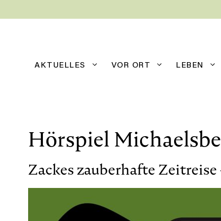
Zum
Inhalt
springen
AKTUELLES
VOR ORT
LEBEN
Hörspiel Michaelsbe
Zackes zauberhafte Zeitreise