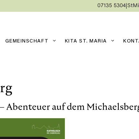
07135 5304
|
StMi
GEMEINSCHAFT
KITA ST. MARIA
KONT
rg
 – Abenteuer auf dem Michaelsber