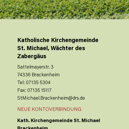
Katholische Kirchengemeinde
St. Michael, Wächter des
Zabergäus
Sattelmayerstr. 3
74336 Brackenheim
Tel: 07135 5304
Fax: 07135 15117
StMichael.Brackenheim@drs.de
NEUE KONTOVERBINDUNG
Kath. Kirchengemeinde St. Michael
Brackenheim