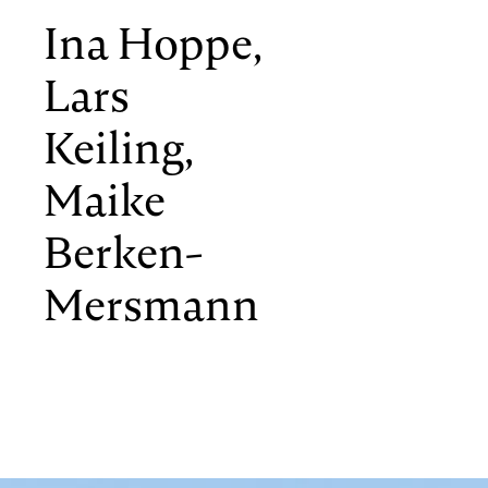
Ina Hoppe,
Lars
Keiling,
Maike
Berken-
Mersmann