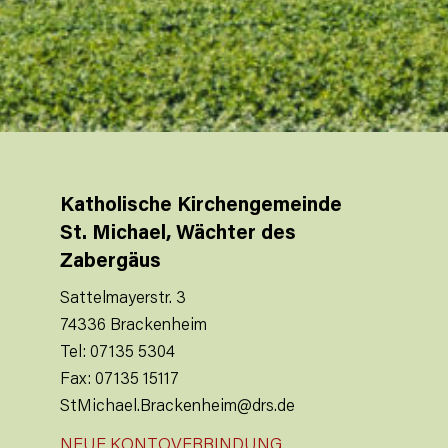
Katholische Kirchengemeinde
St. Michael, Wächter des
Zabergäus
Sattelmayerstr. 3
74336 Brackenheim
Tel: 07135 5304
Fax: 07135 15117
StMichael.Brackenheim@drs.de
NEUE KONTOVERBINDUNG