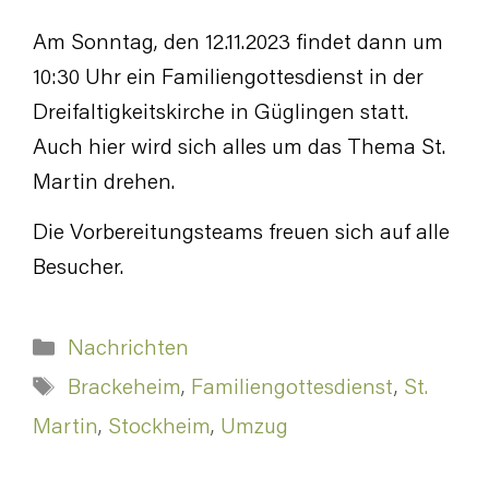
Am Sonntag, den 12.11.2023 findet dann um
10:30 Uhr ein Familiengottesdienst in der
Dreifaltigkeitskirche in Güglingen statt.
Auch hier wird sich alles um das Thema St.
Martin drehen.
Die Vorbereitungsteams freuen sich auf alle
Besucher.
Kategorien
Nachrichten
Schlagwörter
Brackeheim
,
Familiengottesdienst
,
St.
Martin
,
Stockheim
,
Umzug