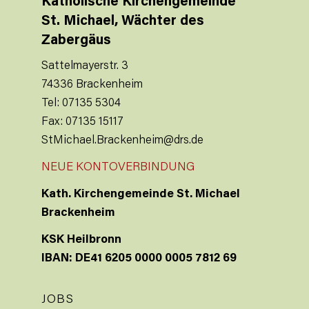
Katholische Kirchengemeinde
St. Michael, Wächter des
Zabergäus
Sattelmayerstr. 3
74336 Brackenheim
Tel: 07135 5304
Fax: 07135 15117
StMichael.Brackenheim@drs.de
NEUE KONTOVERBINDUNG
Kath. Kirchengemeinde St. Michael
Brackenheim
KSK Heilbronn
IBAN: DE41 6205 0000 0005 7812 69
JOBS