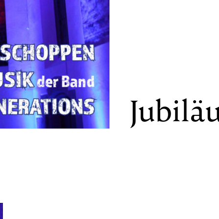
Jubilä