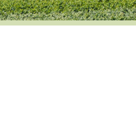
JOBS
PRÄVENTION
INTERNE MELDESTELLE
PRESSE
IMPRESSUM
DATENSCHUTZ