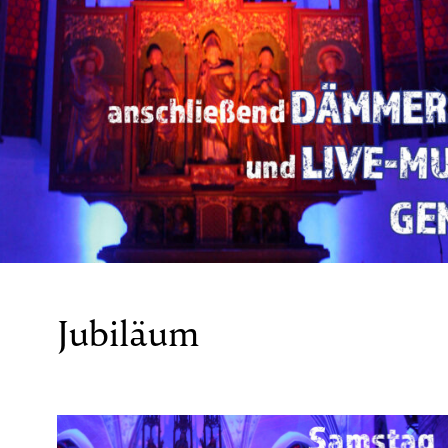
Jubiläum