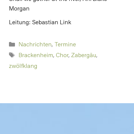
Morgan
Leitung: Sebastian Link
Kategorien
Nachrichten
,
Termine
Schlagwörter
Brackenheim
,
Chor
,
Zabergäu
,
zwölfklang