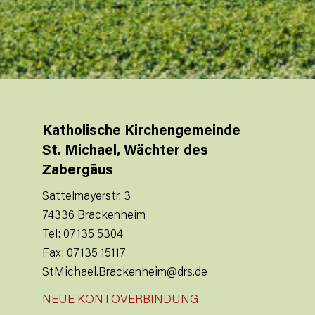
Katholische Kirchengemeinde
St. Michael, Wächter des
Zabergäus
Sattelmayerstr. 3
74336 Brackenheim
Tel: 07135 5304
Fax: 07135 15117
StMichael.Brackenheim@drs.de
NEUE KONTOVERBINDUNG