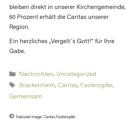
bleiben direkt in unserer Kirchengemeinde,
60 Prozent erhält die Caritas unserer
Region.
Ein herzliches „Vergelt´s Gott!“ für Ihre
Gabe.
Kategorien
Nachrichten
,
Uncategorized
Schlagwörter
Brackenheim
,
Caritas
,
Fastenopfer
,
Gemeinsam
©
Featured image: Caritas Fastenopfer